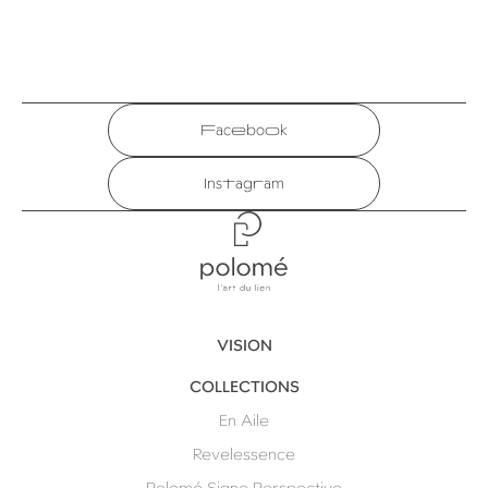
Facebook
Instagram
Polomé
VISION
COLLECTIONS
En Aile
Revelessence