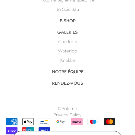
Polomé Signe Perspective
Je Suis Bau
E-SHOP
GALERIES
Charleroi
Waterloo
Knokke
NOTRE ÉQUIPE
RENDEZ-VOUS
©Polomé
Privacy Policy