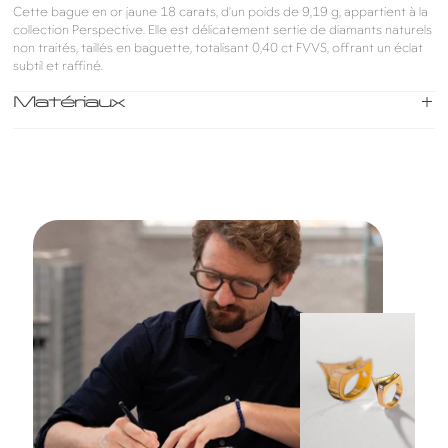
Cette bague en or jaune 18 carats, d’un poids de 9,19 g, appartient à la
collection Perspective. Elle est délicatement sertie de diamants naturels
non traités, taillés en baguette, totalisant 0,40 ct FVVS, offrant un éclat
subtil et raffiné.
Matériaux