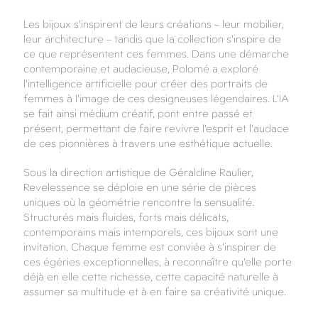
Les bijoux s'inspirent de leurs créations – leur mobilier,
leur architecture – tandis que la collection s'inspire de
ce que représentent ces femmes. Dans une démarche
contemporaine et audacieuse, Polomé a exploré
l'intelligence artificielle pour créer des portraits de
femmes à l'image de ces designeuses légendaires. L'IA
se fait ainsi médium créatif, pont entre passé et
présent, permettant de faire revivre l'esprit et l'audace
de ces pionnières à travers une esthétique actuelle.
Sous la direction artistique de Géraldine Raulier,
Revelessence se déploie en une série de pièces
uniques où la géométrie rencontre la sensualité.
Structurés mais fluides, forts mais délicats,
contemporains mais intemporels, ces bijoux sont une
invitation. Chaque femme est conviée à s'inspirer de
ces égéries exceptionnelles, à reconnaître qu'elle porte
déjà en elle cette richesse, cette capacité naturelle à
assumer sa multitude et à en faire sa créativité unique.