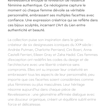
Revelessence évoque la révélation de l'essence
féminine authentique. Ce néologisme capture le
moment où chaque femme dévoile sa véritable
personnalité, embrassant ses multiples facettes avec
confiance. Une expression créatrice qui se reflète dans
ces bijoux sculptés, incarnant L'Art du Lien entre
authenticité et beauté.
La collection puise son inspiration dans le génie
créateur de six designeuses iconiques du XXᵉ siècle :
Andrée Putman, Charlotte Perriand, Cini Boeri, Anna
Castelli Ferrieri, Eileen Gray et Zaha Hadid. Ces femmes
d'exception ont redéfini les codes du design et de
l'architecture avec une liberté créatrice sans
compromis. Elles ont su imposer leur créativité en
embrassant tous les aspects de leur personnalité, peu
importe que ces facettes soient considérées comme
plus féminines ou plus masculines. Leur héritage
résonne aujourd'hui dans chaque pièce de
Revelessence : une géométrie affirmée dialogue avec
une douceur organique, créant un équilibre subtil entre
force et délicatesse.