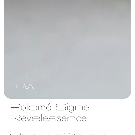
Son
Polomé Signe
Revelessence