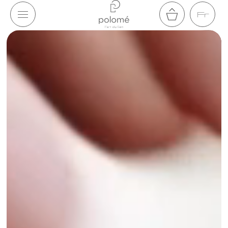
Aller au
Fr
contenu
Panier