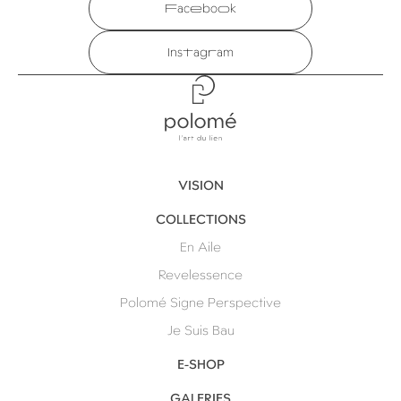
Facebook
Instagram
Polomé
VISION
COLLECTIONS
En Aile
Revelessence
Polomé Signe Perspective
Je Suis Bau
E-SHOP
GALERIES