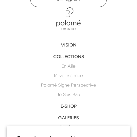
Polomé
VISION
COLLECTIONS
En Aile
Revelessence
Polomé Signe Perspective
Je Suis Bau
E-SHOP
GALERIES
Charleroi
Waterloo