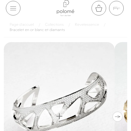
Aller au
Fr
contenu
Panier
Page d'accueil
/
Collections
/
Revelessence
/
Bracelet en or blanc et diamants