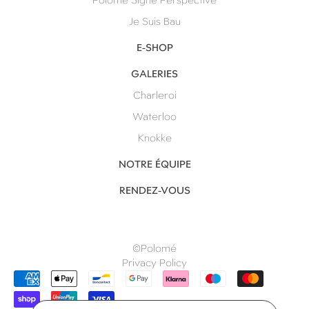
Polomé Signe Perspective
Je Suis Bau
E-SHOP
GALERIES
Charleroi
Waterloo
Knokke
NOTRE ÉQUIPE
RENDEZ-VOUS
©Polomé
Privacy Policy