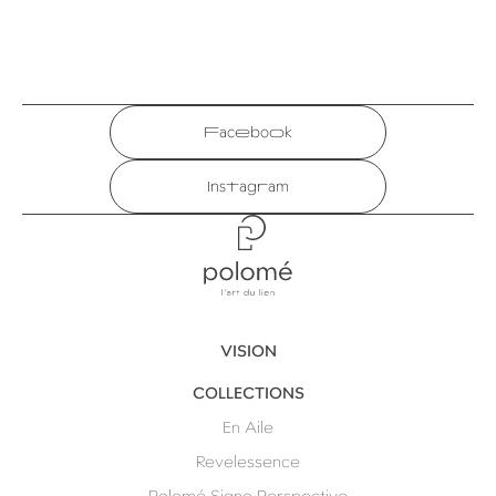
Facebook
Instagram
Polomé
VISION
COLLECTIONS
En Aile
Revelessence