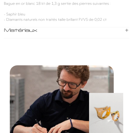
Bague en or blanc 18 kt de 1,3 g sertie des pierres suivantes :
- Saphir bleu
- Diamants naturels non traités taille brillant FVVS de 0,02 ct
Matériaux