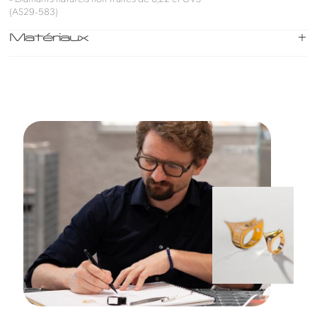
(AS29-583)
Matériaux