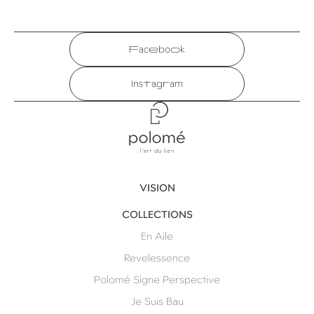
Facebook
Instagram
Polomé
VISION
COLLECTIONS
En Aile
Revelessence
Polomé Signe Perspective
Je Suis Bau