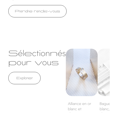
Prendre rendez-vous
Sélectionnés
Alliance en or
Bague en
blanc et diamant
blanc, sa
pour vous
diamants
Explorer
Alliance en or
Bague e
blanc et
blanc, s