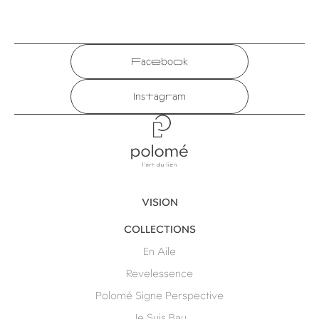
Facebook
Instagram
Polomé
VISION
COLLECTIONS
En Aile
Revelessence
Polomé Signe Perspective
Je Suis Bau