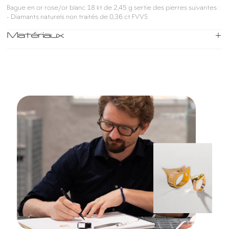
Bague en or rose/or blanc 18 kt de 2,45 g sertie des pierres suivantes :
- Diamants naturels non traités de 0,36 ct FVVS
Matériaux